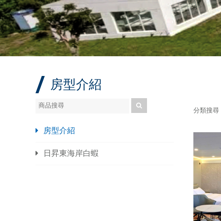
房型介紹
分類搜尋
房型介紹
日昇東海岸白蝦