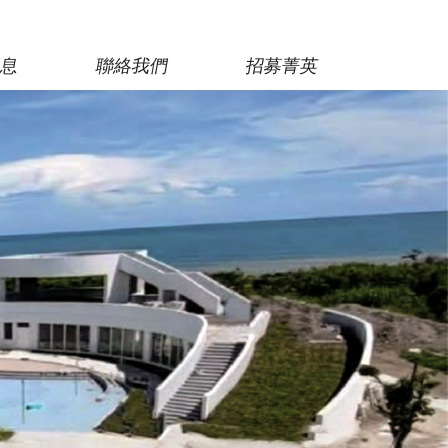
消息
聯絡我們
招募菁英